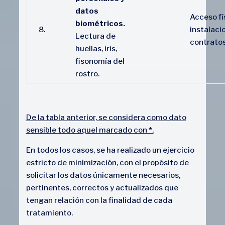
datos
Acceso fís
biométricos.
8.
instalaci
Lectura de
contratos
huellas, iris,
fisonomía del
rostro.
De la tabla anterior, se considera como dato
sensible todo aquel marcado con
*
.
En todos los casos, se ha realizado un ejercicio
estricto de minimización, con el propósito de
solicitar los datos únicamente necesarios,
pertinentes, correctos y actualizados que
tengan relación con la finalidad de cada
tratamiento.