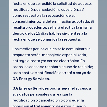
fecha en que se recibió la solicitud de acceso,
rectificación, cancelación u oposición, así
como respecto a la revocación de su
consentimiento, la determinación adoptada. Si
resulta procedente, se hará efectiva la misma
dentro de los 15 días hábiles siguientes a la
fecha en que se comunica la respuesta.
Los medios por los cuales se le comunicará la
respuesta serán, mensajería especializada,
entrega directa y/o correo electrónico. En
todos los casos se recabará acuse de recibido;
todo costo de notificación correrá a cargo de
GA Energy Services
.
GA Energy Services
podrá negar el acceso a
sus datos personales o a realizar la
rectificación o cancelación o conceder la
oposición al tratamiento de estos, cuando: