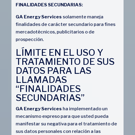
FINALIDADES SECUNDARIAS:
GA Energy Services
solamente maneja
finalidades de carácter secundario para fines
mercadotécnicos, publicitarios o de
prospección.
LÍMITE EN EL USO Y
TRATAMIENTO DE SUS
DATOS PARA LAS
LLAMADAS
“FINALIDADES
SECUNDARIAS”
GA Energy Services
ha implementado un
mecanismo expreso para que usted pueda
manifestar su negativa para el tratamiento de
sus datos personales con relación a las