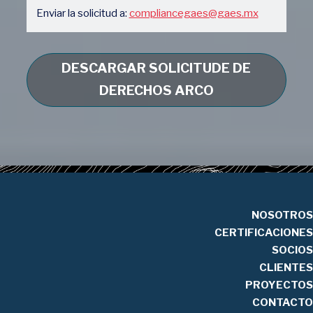
Enviar la solicitud a:
compliancegaes@gaes.mx
DESCARGAR SOLICITUDE DE
DERECHOS ARCO
NOSOTROS
CERTIFICACIONES
SOCIOS
CLIENTES
PROYECTOS
CONTACTO