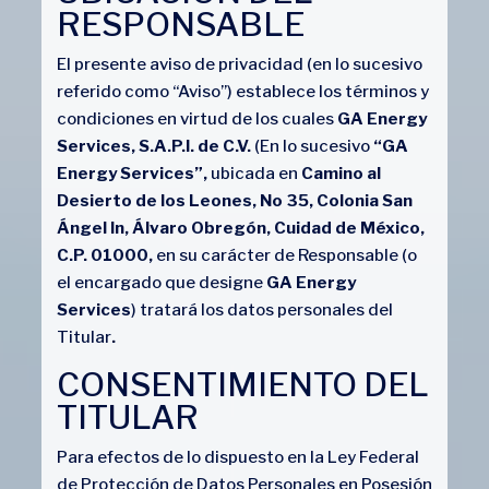
RESPONSABLE
El presente aviso de privacidad (en lo sucesivo
referido como “Aviso”) establece los términos y
condiciones en virtud de los cuales
GA Energy
Services, S.A.P.I. de C.V.
(En lo sucesivo
“GA
Energy Services”,
ubicada en
Camino al
Desierto de los Leones, No 35, Colonia San
Ángel In, Álvaro Obregón, Cuidad de México,
C.P. 01000,
en su carácter de Responsable (o
el encargado que designe
GA Energy
Services
) tratará los datos personales del
Titular
.
CONSENTIMIENTO DEL
TITULAR
Para efectos de lo dispuesto en la Ley Federal
de Protección de Datos Personales en Posesión