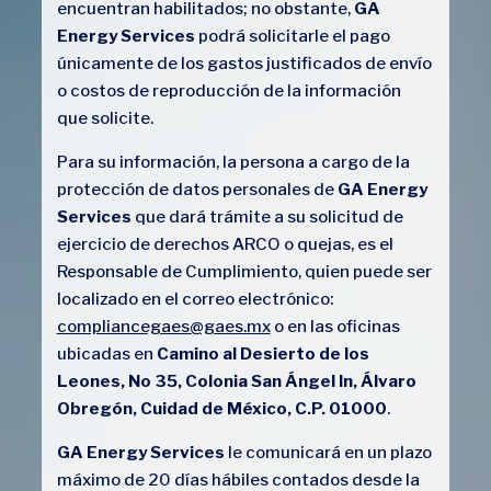
encuentran habilitados; no obstante,
GA
Energy Services
podrá solicitarle el pago
únicamente de los gastos justificados de envío
o costos de reproducción de la información
que solicite.
Para su información, la persona a cargo de la
protección de datos personales de
GA Energy
Services
que dará trámite a su solicitud de
ejercicio de derechos ARCO o quejas, es el
Responsable de Cumplimiento, quien puede ser
localizado en el correo electrónico:
compliancegaes@gaes.mx
o en las oficinas
ubicadas en
Camino al Desierto de los
Leones, No 35, Colonia San Ángel In, Álvaro
Obregón, Cuidad de México, C.P. 01000
.
GA Energy Services
le comunicará en un plazo
máximo de 20 días hábiles contados desde la