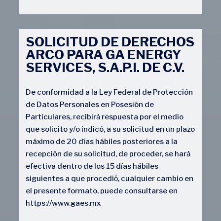
SOLICITUD DE DERECHOS
ARCO PARA GA ENERGY
SERVICES, S.A.P.I. DE C.V.
De conformidad a la Ley Federal de Protección
de Datos Personales en Posesión de
Particulares, recibirá́ respuesta por el medio
que solicito y/o indicó, a su solicitud en un plazo
máximo de 20 días hábiles posteriores a la
recepción de su solicitud, de proceder, se hará́
efectiva dentro de los 15 días hábiles
siguientes a que procedió́, cualquier cambio en
el presente formato, puede consultarse en
https://www.gaes.mx