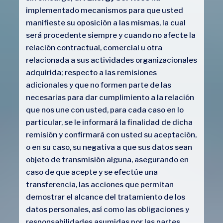
implementado mecanismos para que usted
manifieste su oposición a las mismas, la cual
será procedente siempre y cuando no afecte la
relación contractual, comercial u otra
relacionada a sus actividades organizacionales
adquirida; respecto a las remisiones
adicionales y que no formen parte de las
necesarias para dar cumplimiento a la relación
que nos une con usted, para cada caso en lo
particular, se le informará la finalidad de dicha
remisión y confirmará con usted su aceptación,
o en su caso, su negativa a que sus datos sean
objeto de transmisión alguna, asegurando en
caso de que acepte y se efectúe una
transferencia, las acciones que permitan
demostrar el alcance del tratamiento de los
datos personales, así como las obligaciones y
responsabilidades asumidas por las partes