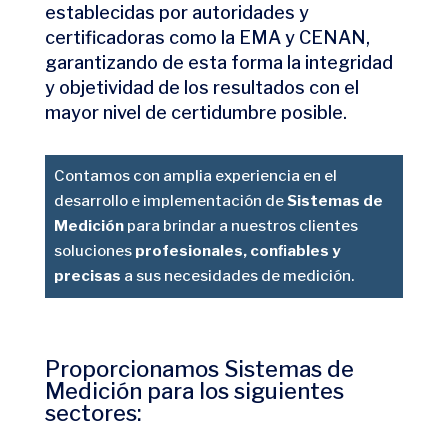
establecidas por autoridades y
certificadoras como la EMA y CENAN,
garantizando de esta forma la integridad
y objetividad de los resultados con el
mayor nivel de certidumbre posible.​
Contamos con amplia experiencia en el
desarrollo e implementación de
Sistemas de
Medición
para brindar a nuestros
clientes
soluciones
profesionales, conﬁables y
precisas
a sus necesidades de medición.​
Proporcionamos
Sistemas de
Medición
para los siguientes
sectores: