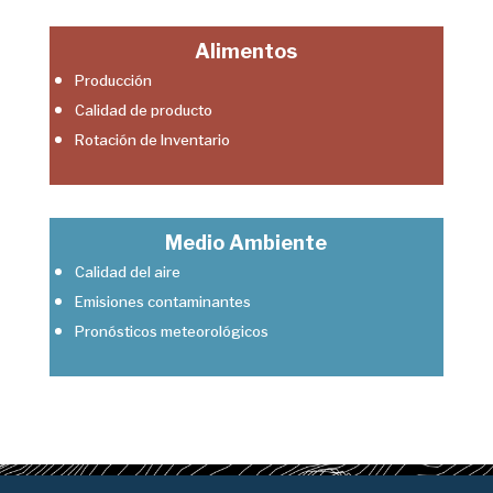
Alimentos
Producción​
Calidad de producto​
Rotación de Inventario​
Medio Ambiente
Calidad del aire​
Emisiones contaminantes​
Pronósticos meteorológicos