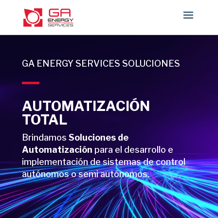
GA ENERGY SERVICES SOLUCIONES
AUTOMATIZACIÓN
TOTAL
Brindamos
Soluciones de
Automatización
para el desarrollo e
implementación de sistemas de control
autónomos o semi autónomos. ​