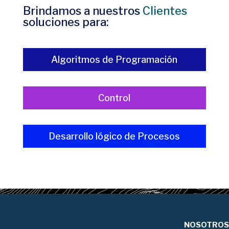
Brindamos a nuestros
Clientes
soluciones para: ​
Algoritmos de Programación​
Control
Desarrollo lógico de Procesos​
NOSOTROS